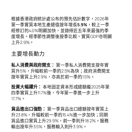
根據香港政府統計處公布的預先估計數字，2026年
第一季實質本地生產總值按年增長
5.9%
，較上一季
經修訂的4.0%明顯加快，並錄得近五年來最強的季
度增長。經季節性調整後按季比較，實質GDP亦明顯
上升2.9%。
主要增長動力
私人消費與政府開支：
第一季私人消費開支按年實
質升5%，升幅較前一季的2.5%為快；政府消費開支
按年實質上升2.9%，亦高於前一季的1.5%。
投資大幅躍升：
本地固定資本形成總額繼2025年第
四季實質上升11.7%後，今年第一季進一步上升
17.7%。
貨品進出口強勁：
第一季貨品出口總額按年實質上
升23.8%，升幅較前一季的15.4%進一步加快；同期
貨品進口實質上升29.9%，前一季則升18.2%。服務
輸出按年升3.5%，服務輸入則升3.9%。