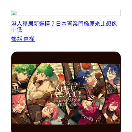
港人移居新選擇？日本置業門檻原來比想像
中低
熱話專欄