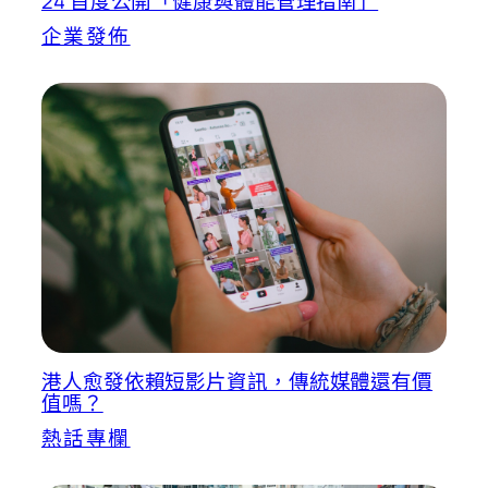
24 首度公開「健康與體能管理指南」
企業發佈
港人愈發依賴短影片資訊，傳統媒體還有價
值嗎？
熱話專欄