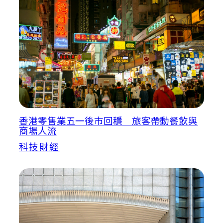
香港零售業五一後市回穩 旅客帶動餐飲與
商場人流
科技財經