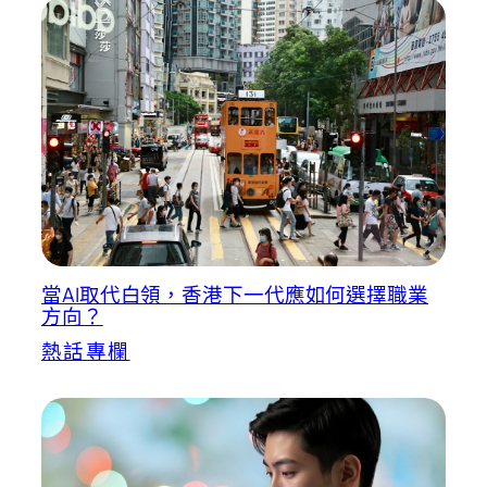
當AI取代白領，香港下一代應如何選擇職業
方向？
熱話專欄