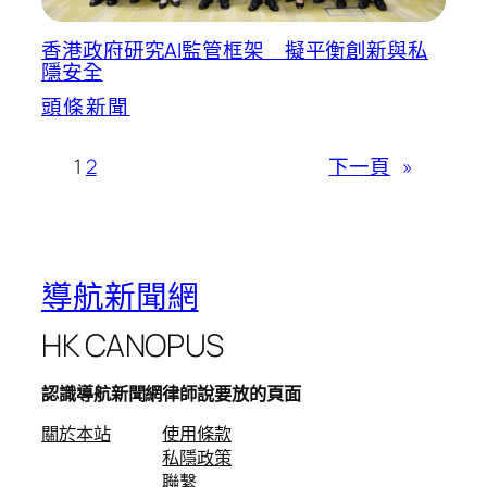
香港政府研究AI監管框架 擬平衡創新與私
隱安全
頭條新聞
1
2
下一頁
»
導航新聞網
HK CANOPUS
認識導航新聞網
律師說要放的頁面
關於本站
使用條款
私隱政策
聯繫