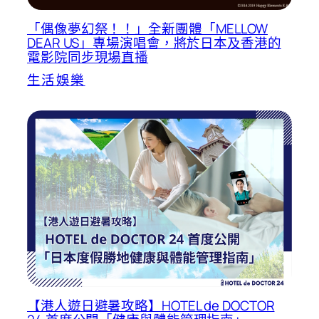
「偶像夢幻祭！！」全新團體「MELLOW
DEAR US」專場演唱會，將於日本及香港的
電影院同步現場直播
生活娛樂
【港人遊日避暑攻略】HOTEL de DOCTOR