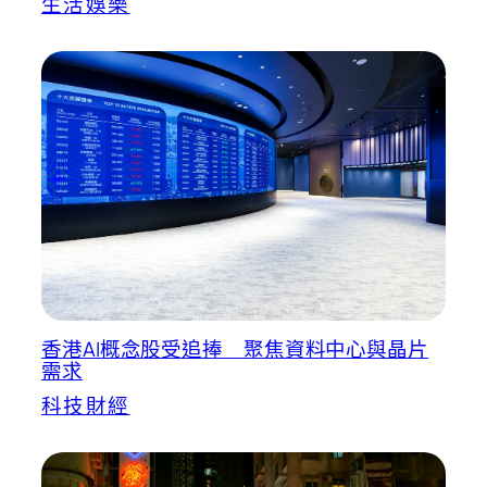
生活娛樂
香港AI概念股受追捧 聚焦資料中心與晶片
需求
科技財經