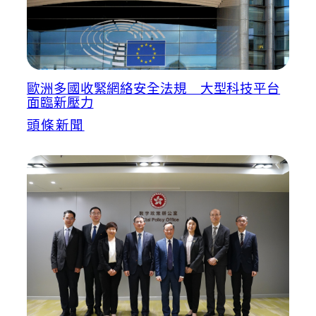
歐洲多國收緊網絡安全法規 大型科技平台
面臨新壓力
頭條新聞