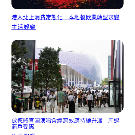
港人北上消費常態化 本地餐飲業轉型求變
生活娛樂
啟德體育園演唱會經濟效應持續升溫 周邊
商戶受惠