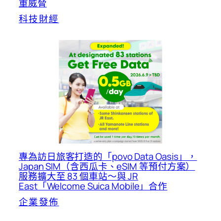
重威脅
科技財經
專為訪日旅客打造的「povo Data Oasis」，
Japan SIM（含西瓜卡、eSIM 等預付方案）
服務擴大至 83 個車站～與 JR
East「Welcome Suica Mobile」合作
企業發佈