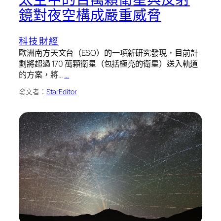
鏡對夜空構成嚴重威脅
科技財經
歐洲南方天文台（ESO）的一項新研究發現，目前計
劃將超過 170 萬顆衛星（包括極亮的衛星）送入軌道
的方案，將…
…
發文者：
StarEditor