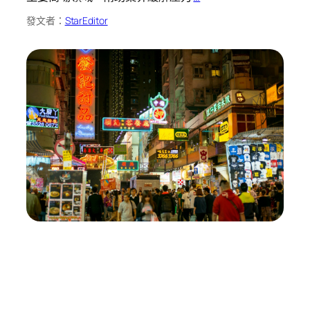
發文者：
StarEditor