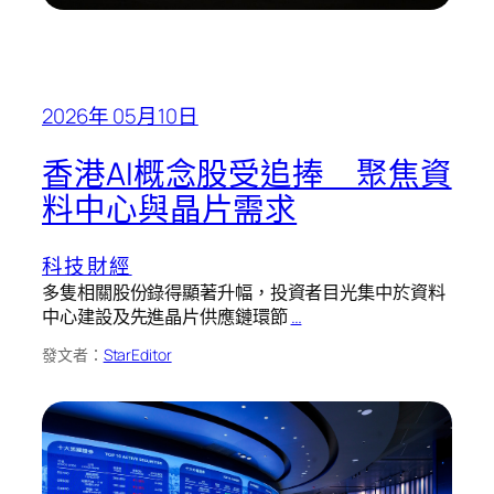
2026年 05月10日
香港AI概念股受追捧 聚焦資
料中心與晶片需求
科技財經
多隻相關股份錄得顯著升幅，投資者目光集中於資料
中心建設及先進晶片供應鏈環節
…
發文者：
StarEditor